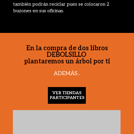
también podrán reciclar pues se colocaron 2
buzones en sus oficinas.
En la compra de dos libros
DEBOLSILLO
plantaremos un árbol por ti
ADEMÁS...
VER TIENDAS
PARTICIPANTES