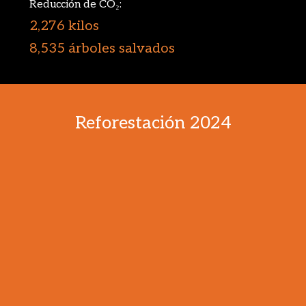
Reducción de CO₂:
2,
276 kilos
8,535 árboles salvados
Reforestación 2024